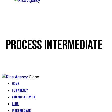
PROCESS INTERMEDIATE
Close
Home
Our Agency
You are a Player
Club
Intermediate