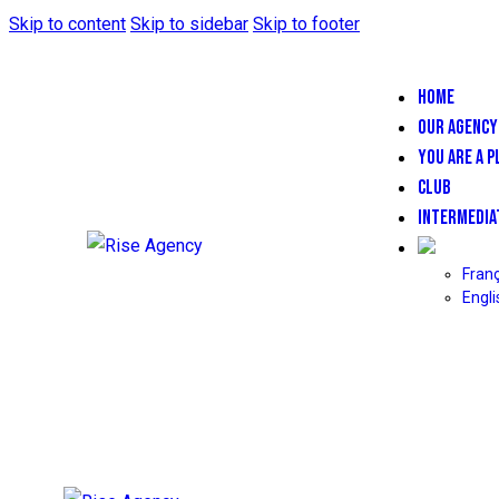
Skip to content
Skip to sidebar
Skip to footer
HOME
OUR AGENCY
YOU ARE A P
CLUB
INTERMEDIA
Franç
Engli