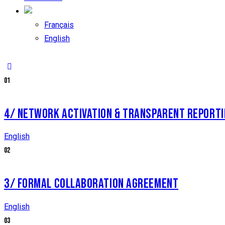
Français
English
01
4/ NETWORK ACTIVATION & TRANSPARENT REPORT
English
02
3/ FORMAL COLLABORATION AGREEMENT
English
03