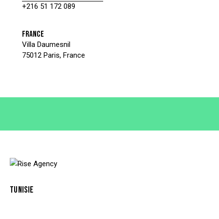
+216 51 172 089
FRANCE
Villa Daumesnil
75012 Paris, France
TUNISIE
Résidence Iris
Les Berges du Lac