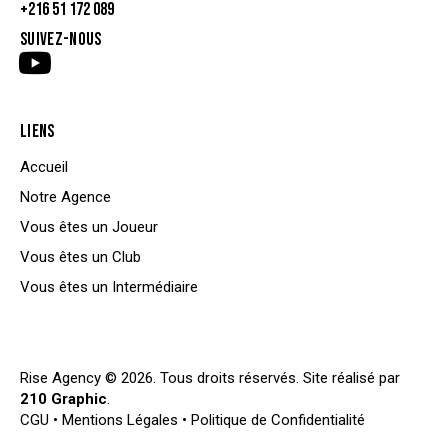
+216 51 172 089
SUIVEZ-NOUS
LIENS
Accueil
Notre Agence
Vous êtes un Joueur
Vous êtes un Club
Vous êtes un Intermédiaire
Rise Agency © 2026. Tous droits réservés. Site réalisé par
210 Graphic
.
CGU
•
Mentions Légales
•
Politique de Confidentialité