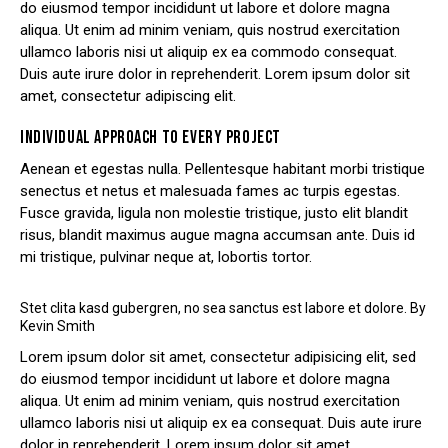
do eiusmod tempor incididunt ut labore et dolore magna
aliqua. Ut enim ad minim veniam, quis nostrud exercitation
ullamco laboris nisi ut aliquip ex ea commodo consequat.
Duis aute irure dolor in reprehenderit. Lorem ipsum dolor sit
amet, consectetur adipiscing elit.
INDIVIDUAL APPROACH TO EVERY PROJECT
Aenean et egestas nulla. Pellentesque habitant morbi tristique
senectus et netus et malesuada fames ac turpis egestas.
Fusce gravida, ligula non molestie tristique, justo elit blandit
risus, blandit maximus augue magna accumsan ante. Duis id
mi tristique, pulvinar neque at, lobortis tortor.
Stet clita kasd gubergren, no sea sanctus est labore et dolore. By
Kevin Smith
Lorem ipsum dolor sit amet, consectetur adipisicing elit, sed
do eiusmod tempor incididunt ut labore et dolore magna
aliqua. Ut enim ad minim veniam, quis nostrud exercitation
ullamco laboris nisi ut aliquip ex ea consequat. Duis aute irure
dolor in reprehenderit. Lorem ipsum dolor sit amet,