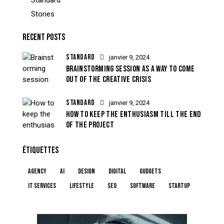
Stories
RECENT POSTS
STANDARD
janvier 9, 2024
BRAINSTORMING SESSION AS A WAY TO COME
OUT OF THE CREATIVE CRISIS
STANDARD
janvier 9, 2024
HOW TO KEEP THE ENTHUSIASM TILL THE END
OF THE PROJECT
ÉTIQUETTES
Agency
AI
Design
Digital
Gudgets
IT services
Lifestyle
Seo
Software
Startup