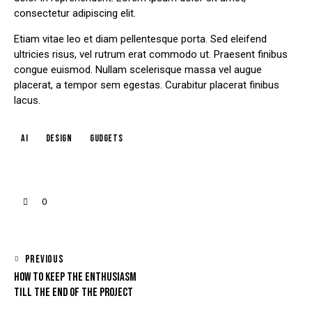
consectetur adipiscing elit.
Etiam vitae leo et diam pellentesque porta. Sed eleifend
ultricies risus, vel rutrum erat commodo ut. Praesent finibus
congue euismod. Nullam scelerisque massa vel augue
placerat, a tempor sem egestas. Curabitur placerat finibus
lacus.
AI
Design
Gudgets
0
PREVIOUS
HOW TO KEEP THE ENTHUSIASM
TILL THE END OF THE PROJECT