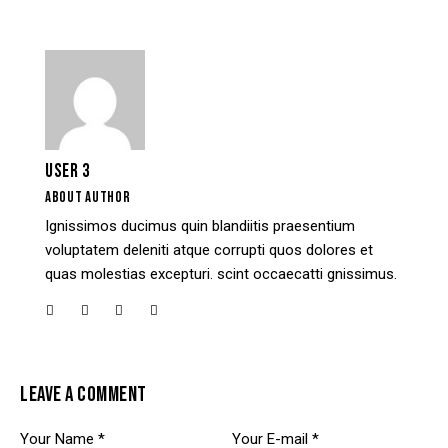
USER 3
ABOUT AUTHOR
Ignissimos ducimus quin blandiitis praesentium
voluptatem deleniti atque corrupti quos dolores et
quas molestias excepturi. scint occaecatti gnissimus.
LEAVE A COMMENT