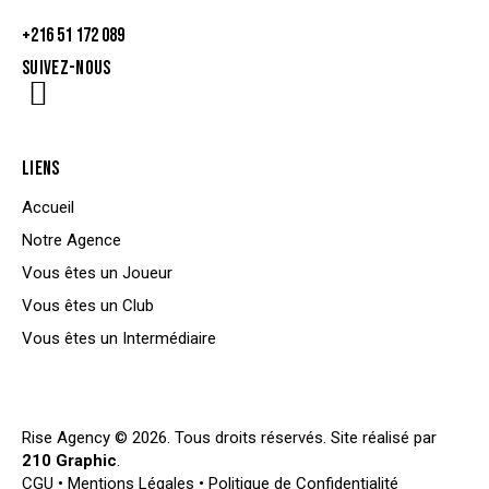
contact@rise-agency.org
+216 51 172 089
SUIVEZ-NOUS
LIENS
Accueil
Notre Agence
Vous êtes un Joueur
Vous êtes un Club
Vous êtes un Intermédiaire
Rise Agency © 2026. Tous droits réservés. Site réalisé par
210 Graphic
.
CGU
•
Mentions Légales
•
Politique de Confidentialité